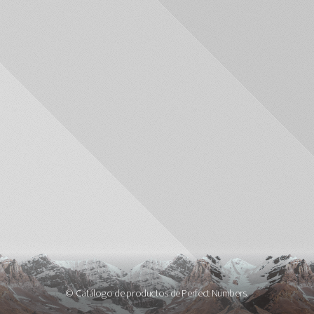
© Catálogo de productos de Perfect Numbers.